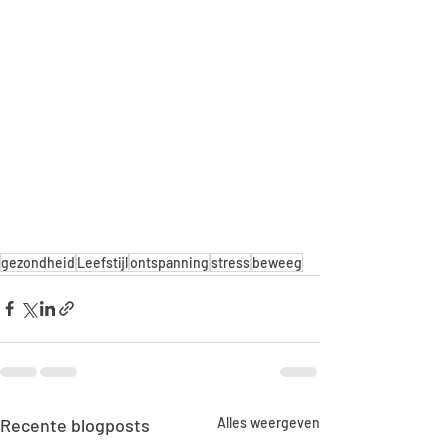
gezondheid
Leefstijl
ontspanning
stress
beweeg
Recente blogposts
Alles weergeven