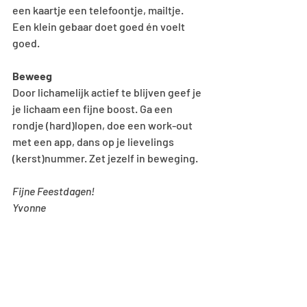
een kaartje een telefoontje, mailtje.  
Een klein gebaar doet goed én voelt 
goed.  
Beweeg
Door lichamelijk actief te blijven geef je 
je lichaam een fijne boost. Ga een 
rondje (hard)lopen, doe een work-out 
met een app, dans op je lievelings 
(kerst)nummer. Zet jezelf in beweging.
Fijne Feestdagen!
Yvonne