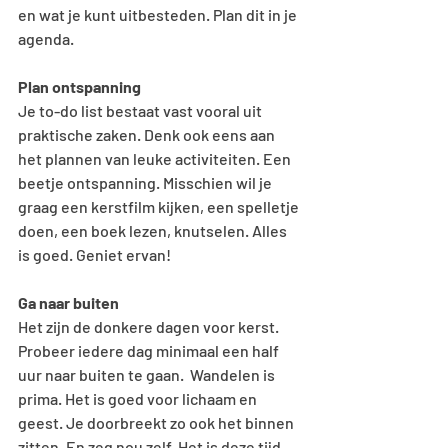
en wat je kunt uitbesteden. Plan dit in je 
agenda. 
Plan ontspanning
Je to-do list bestaat vast vooral uit 
praktische zaken. Denk ook eens aan 
het plannen van leuke activiteiten. Een 
beetje ontspanning. Misschien wil je 
graag een kerstfilm kijken, een spelletje 
doen, een boek lezen, knutselen. Alles 
is goed. Geniet ervan!  
Ga naar buiten 
Het zijn de donkere dagen voor kerst. 
Probeer iedere dag minimaal een half 
uur naar buiten te gaan.  Wandelen is 
prima. Het is goed voor lichaam en 
geest. Je doorbreekt zo ook het binnen 
zitten. En zeg nou zelf. Het is deze tijd 