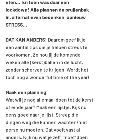
eten…  En toen was daar een 
lockdown! Alle plannen de prullenbak 
in, alternatieven bedenken, opnieuw 
STRESS… 
DAT KAN ANDERS!
 Daarom geef ik je 
een aantal tips die je helpen stress te 
voorkomen. Zo hou jij de komende 
weken alle (kerst)ballen in de lucht, 
zonder scherven te krijgen. Wordt het 
toch nog a wonderful time of the year!
Maak een planning
Wat wil je nog allemaal doen tot de kerst 
of einde jaar? Maak een lijstje. Kijk nu 
eens goed naar je lijst. Streep die 
dingen weg die kunnen wachten/niet 
perse nu moeten. Dat voelt vast al 
anders. Kijk nu wat je zelf  'moet' doen 