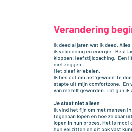
Verandering begin
Ik deed al jaren wat ik deed. Alle
ik voldoening en energie. Best las
kloppen: leefstijlcoaching. Een l
niet zeggen...
Het bleef kriebelen.
Ik besloot om het ‘gewoon’ te doe
stapte uit mijn comfortzone. En 
van mezelf geworden. Dat gun ik a
Je staat niet alleen
Ik vind het fijn om met mensen in
tegenaan lopen en hoe ze daar ui
lopen in hun proces. Het is mooi 
hun vel zitten en dit ook vast ku