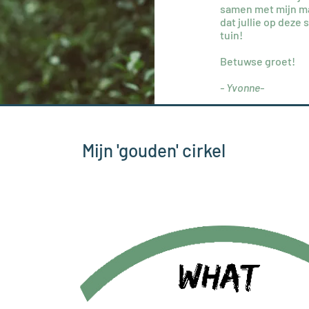
samen met mijn man
dat jullie op deze
tuin!
Betuwse groet!
- Yvonne-
Mijn 'gouden' cirkel