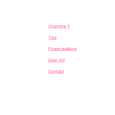
Navigatie
Vitamine Y
Tips
Powerwalking
Over mij
Contact
© 2023 Yvonne Copier