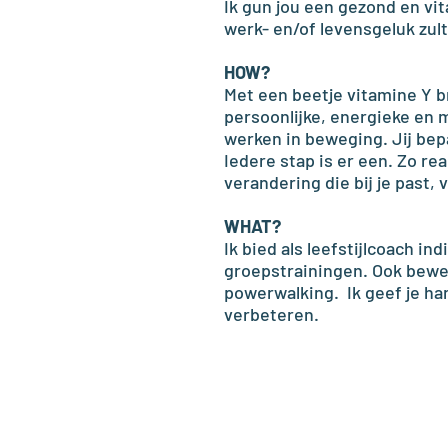
Ik gun jou een gezond en vi
werk- en/of levensgeluk zul
HOW?
Met een beetje vitamine Y b
persoonlijke, energieke en
werken in beweging. Jij bepa
Iedere stap is er een. Zo rea
verandering die bij je past, 
WHAT?
Ik bied als leefstijlcoach in
groepstrainingen. Ook bewe
powerwalking. Ik geef je han
verbeteren.