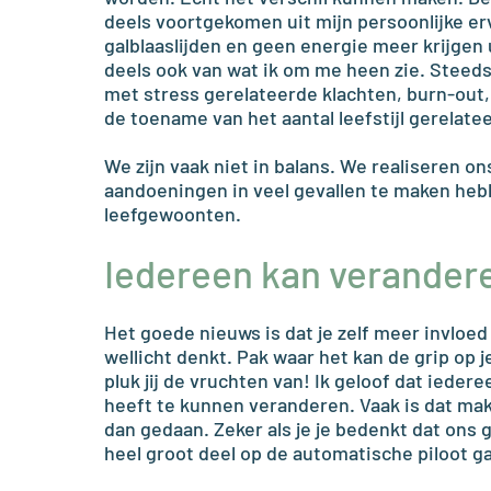
deels voortgekomen uit mijn persoonlijke erv
galblaaslijden en geen energie meer krijgen 
deels ook van wat ik om me heen zie. Stee
met stress gerelateerde klachten, burn-out
de toename van het aantal leefstijl gerelate
We zijn vaak niet in balans. We realiseren on
aandoeningen in veel gevallen te maken he
leefgewoonten.
Iedereen kan verander
Het goede nieuws is dat je zelf meer invloed
wellicht denkt. Pak waar het kan de grip op j
pluk jij de vruchten van! Ik geloof dat iedere
heeft te kunnen veranderen. Vaak is dat mak
dan gedaan. Zeker als je je bedenkt dat ons
heel groot deel op de automatische piloot g