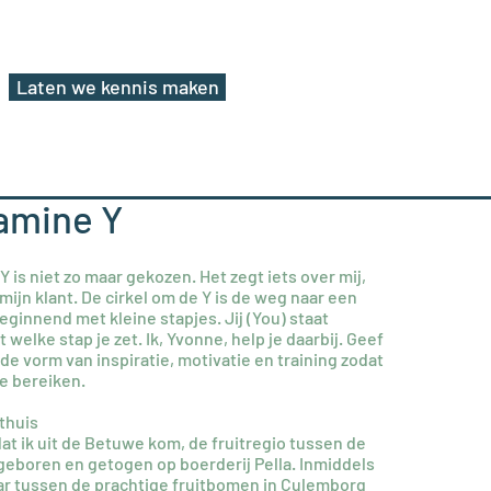
Laten we kennis maken
amine Y
 is niet zo maar gekozen. Het zegt iets over mij,
mijn klant. De cirkel om de Y is de weg naar een
ginnend met kleine stapjes. Jij (You) staat
 welke stap je zet. Ik, Yvonne, help je daarbij. Geef
n de vorm van inspiratie, motivatie en training zodat
te bereiken.
thuis
 dat ik uit de Betuwe kom, de fruitregio tussen de
r geboren en getogen op boerderij Pella. Inmiddels
aar tussen de prachtige fruitbomen in Culemborg