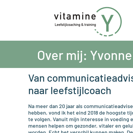
Over mij: Yvonne
Van communicatieadvi
naar leefstijlcoach
Na meer dan 20 jaar als communicatieadvise
hebben, vond ik het eind 2018 de hoogste tij
te volgen. Vanuit mijn interesse in voedin
mensen helpen om gezonder, vitaler en gelu
worden. Echt het verschil kunnen maken. De