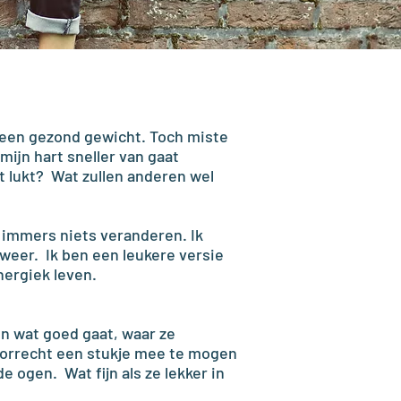
iek een gezond gewicht. Toch miste
mijn hart sneller van gaat
et lukt? Wat zullen anderen wel
r immers niets veranderen. Ik
weer. Ik ben een leukere versie
nergiek leven.
en wat goed gaat, waar ze
voorrecht een stukje mee te mogen
 ogen. Wat fijn als ze lekker in