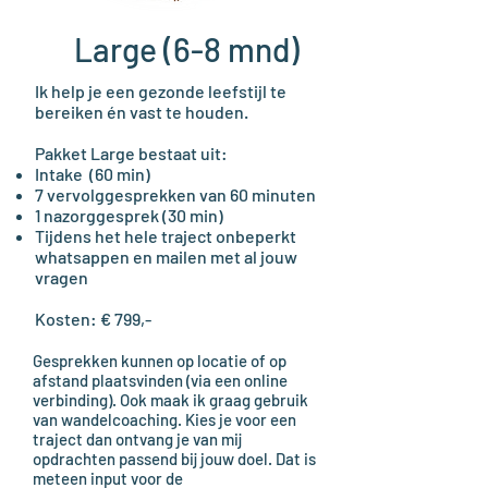
Large (6-8 mnd)
Ik help je een gezonde leefstijl te
bereiken én vast te houden.
​Pakket Large bestaat uit:
Intake (60 min)
7 vervolggesprekken van 60 minuten
1 nazorggesprek (30 min)
Tijdens het hele traject onbeperkt
whatsappen en mailen met al jouw
vragen
Kosten: € 799,-
Gesprekken kunnen op locatie of op
afstand plaatsvinden (via een online
verbinding). Ook maak ik graag gebruik
van wandelcoaching. Kies je voor een
traject dan ontvang je van mij
opdrachten passend bij jouw doel. Dat is
meteen input voor de