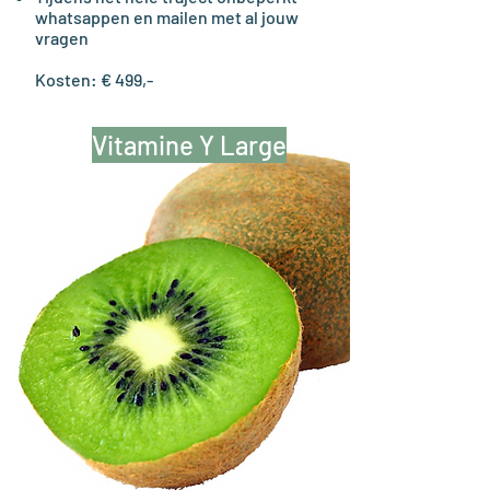
whatsappen en mailen met al jouw
vragen​​
Kosten: € 499,-
Vitamine Y Large