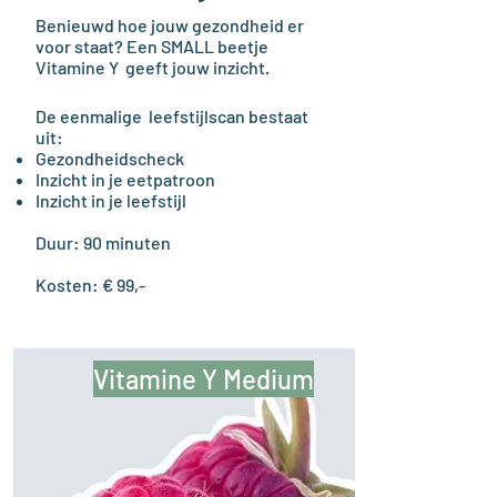
Benieuwd hoe jouw gezondheid er
voor staat? Een SMALL beetje
Vitamine Y geeft jouw inzicht.
De eenmalige leefstijlscan bestaat
uit:
Gezondheidscheck
Inzicht in je eetpatroon
Inzicht in je leefstijl
Duur: 90 minuten
Kosten: € 99,-​
Vitamine Y Medium